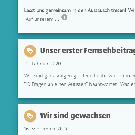
Lasst uns gemeinsam in den Austausch treten! Wi
add_circle
Auf unserem ...
Unser erster Fernsehbeitra
loyalty
21. Februar 2020
Wir sind ganz aufgeregt, denn heute wird zum ers
"10 Fragen an einen Autisten" beantwortet. Was er
Wir sind gewachsen
loyalty
16. September 2019