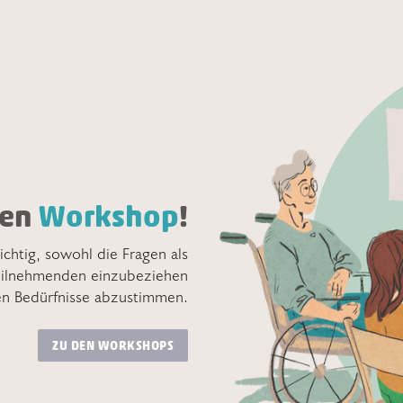
nen
Workshop
!
ichtig, sowohl die Fragen als
Teilnehmenden einzubeziehen
len Bedürfnisse abzustimmen.
ZU DEN WORKSHOPS