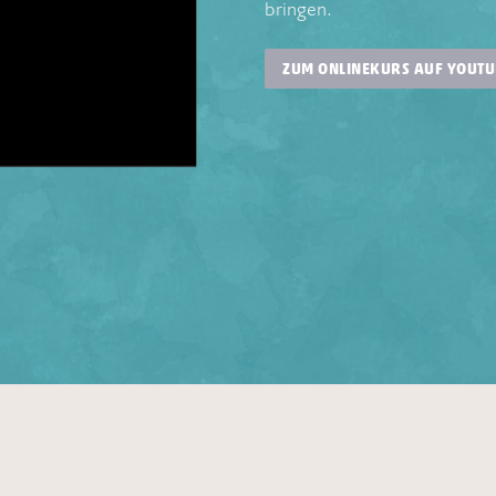
bringen.
ZUM ONLINEKURS AUF YOUTU