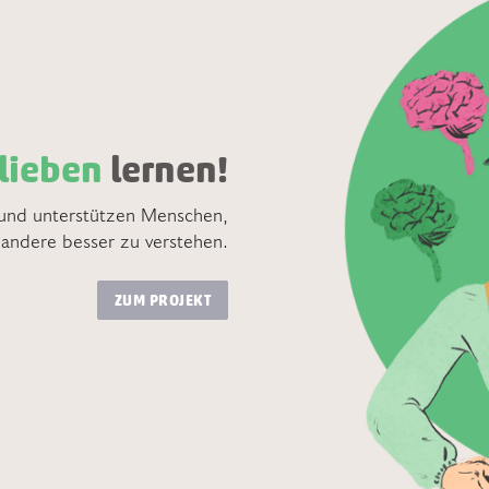
lieben
lernen!
 und unterstützen Menschen,
 andere besser zu verstehen.
ZUM PROJEKT