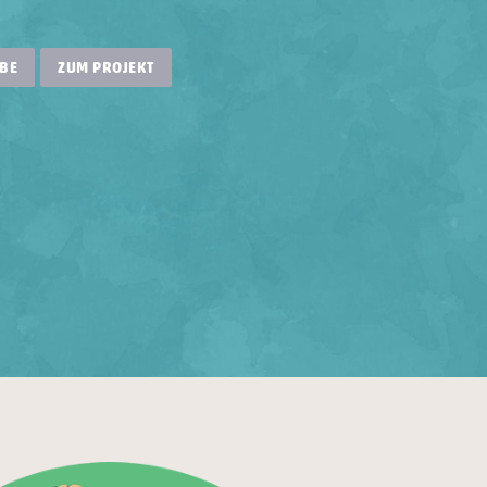
BE
ZUM PROJEKT