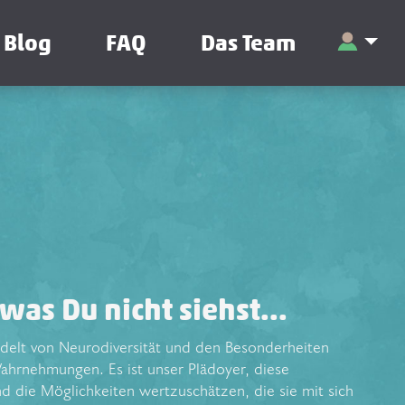
Blog
FAQ
Das Team
was Du nicht siehst...
ndelt von Neurodiversität und den Besonderheiten
ahrnehmungen. Es ist unser Plädoyer, diese
d die Möglichkeiten wertzuschätzen, die sie mit sich