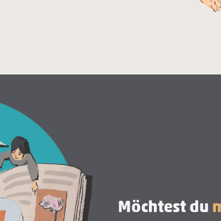
Möchtest du
m