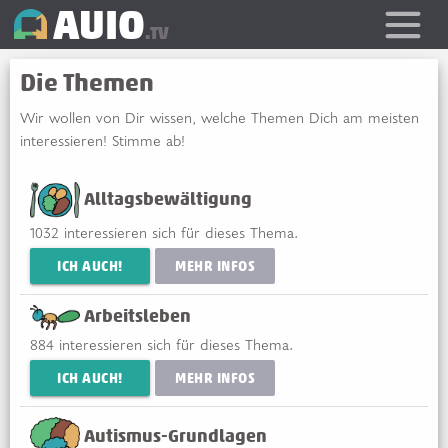
AUIO
.TV
Die Themen
Wir wollen von Dir wissen, welche Themen Dich am meisten
interessieren! Stimme ab!
Alltagsbewältigung
1032
interessieren sich für dieses Thema.
ICH AUCH!
MEHR INFOS
Arbeitsleben
884
interessieren sich für dieses Thema.
ICH AUCH!
MEHR INFOS
Autismus-Grundlagen