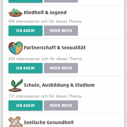
Kindheit & Jugend
619
interessieren sich für dieses Thema.
ICH AUCH!
MEHR INFOS
Partnerschaft & Sexualität
824
interessieren sich für dieses Thema.
ICH AUCH!
MEHR INFOS
Schule, Ausbildung & Studium
721
interessieren sich für dieses Thema.
ICH AUCH!
MEHR INFOS
Seelische Gesundheit