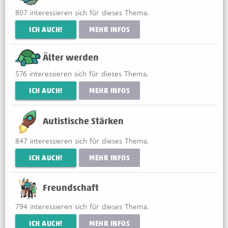
807
interessieren sich für dieses Thema.
ICH AUCH!
MEHR INFOS
Älter werden
576
interessieren sich für dieses Thema.
ICH AUCH!
MEHR INFOS
Autistische Stärken
847
interessieren sich für dieses Thema.
ICH AUCH!
MEHR INFOS
Freundschaft
794
interessieren sich für dieses Thema.
ICH AUCH!
MEHR INFOS