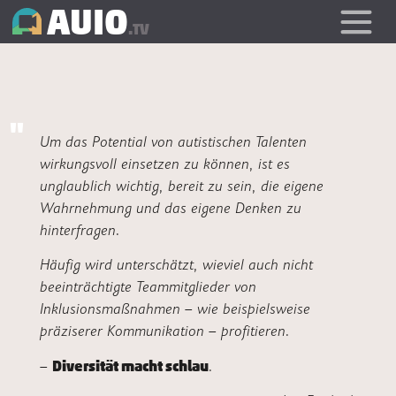
AUIO
.TV
Um das Potential von autistischen Talenten
wirkungsvoll einsetzen zu können, ist es
unglaublich wichtig, bereit zu sein, die eigene
Wahrnehmung und das eigene Denken zu
hinterfragen.
Häufig wird unterschätzt, wieviel auch nicht
beeinträchtigte Teammitglieder von
Inklusionsmaßnahmen – wie beispielsweise
präziserer Kommunikation – profitieren.
Diversität macht schlau
–
.