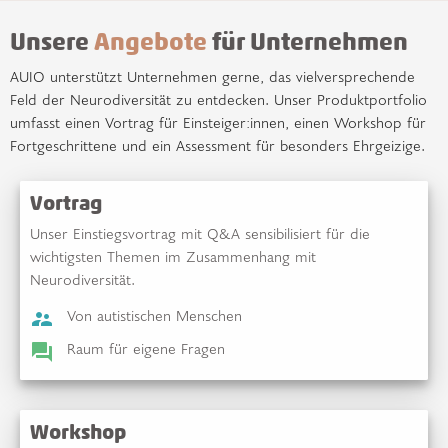
Unsere
Angebote
für Unternehmen
AUIO unterstützt Unternehmen gerne, das vielversprechende
Feld der Neurodiversität zu entdecken. Unser Produktportfolio
umfasst einen Vortrag für Einsteiger:innen, einen Workshop für
Fortgeschrittene und ein Assessment für besonders Ehrgeizige.
Vortrag
Unser Einstiegsvortrag mit Q&A sensibilisiert für die
wichtigsten Themen im Zusammenhang mit
Neurodiversität.
Von autistischen Menschen
supervisor_account
Raum für eigene Fragen
question_answer
Workshop