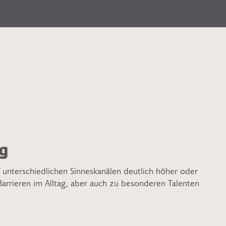
g
f unterschiedlichen Sinneskanälen deutlich höher oder
Barrieren im Alltag, aber auch zu besonderen Talenten