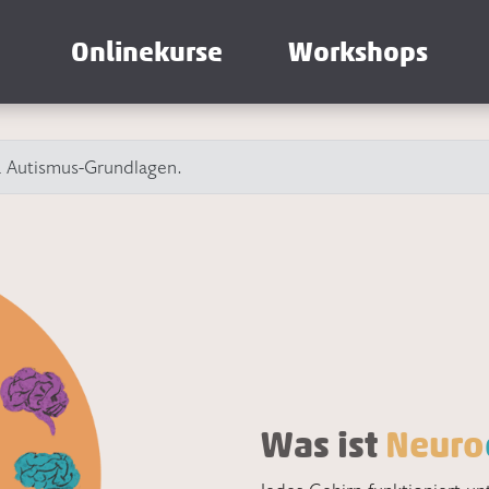
Onlinekurse
Workshops
a Autismus-Grundlagen.
Was ist
Neuro