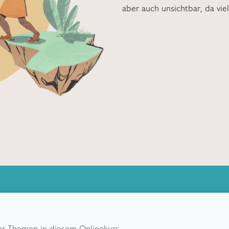
aber auch unsichtbar, da vie
der Themen in diesem Onlinekurs.