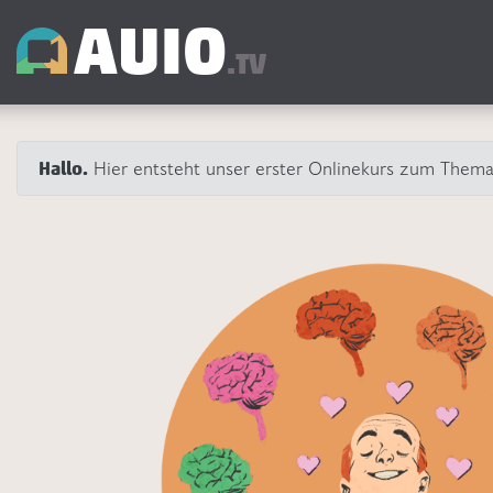
AUIO
.TV
Hier entsteht unser erster Onlinekurs zum Them
Hallo.