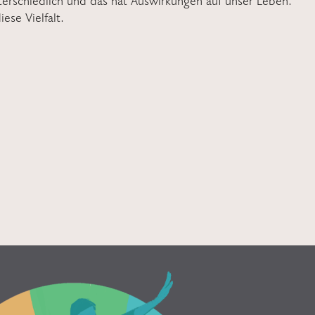
nterschiedlich und das hat Auswirkungen auf unser Leben.
ese Vielfalt.