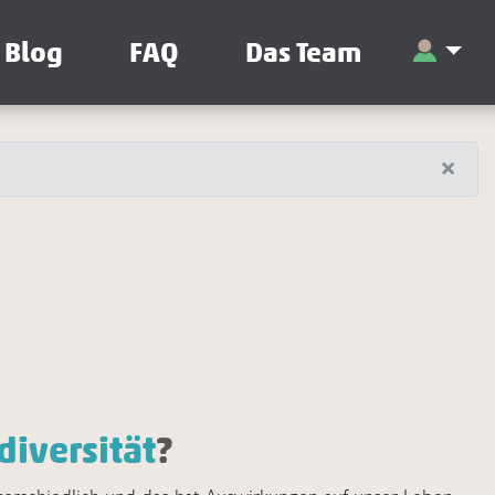
Blog
FAQ
Das Team
×
diversität
?