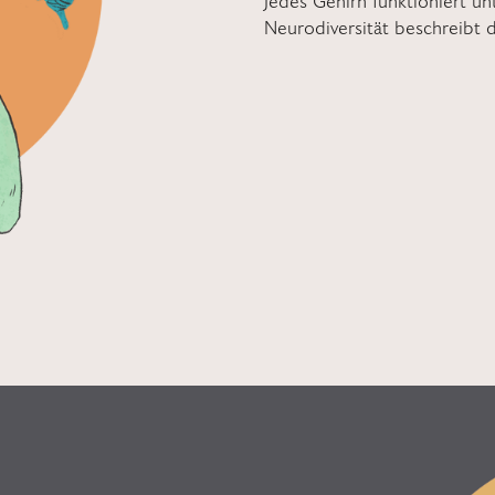
Jedes Gehirn funktioniert u
Neurodiversität beschreibt di