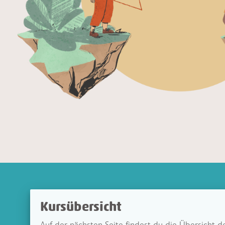
Kursübersicht
Auf der nächsten Seite findest du die Übersicht 